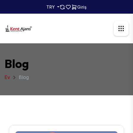
TRY
Giriş
Blog
Ev
Blog