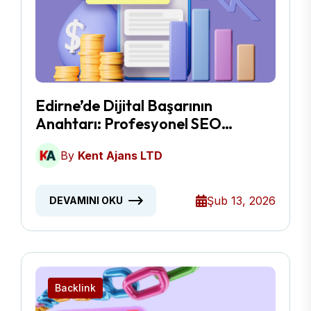
Edirne’de Dijital Başarının
Anahtarı: Profesyonel SEO
Hizmetleri
By
Kent Ajans LTD
Şub 13, 2026
DEVAMINI OKU
Backlink