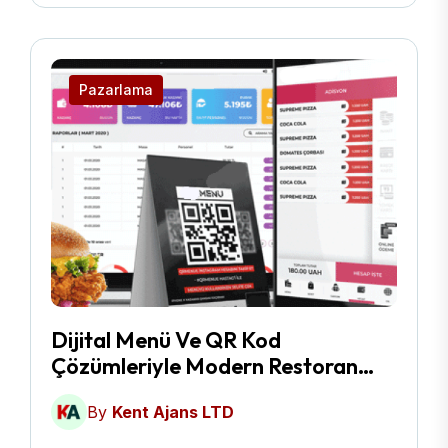
Pazarlama
Dijital Menü Ve QR Kod
Çözümleriyle Modern Restoran
Yönetimi
By
Kent Ajans LTD