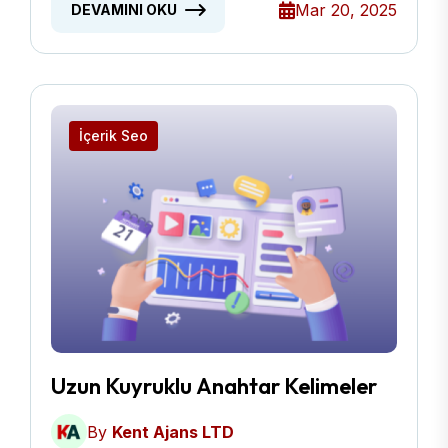
Mar 20, 2025
DEVAMINI OKU
İçerik Seo
Uzun Kuyruklu Anahtar Kelimeler
By
Kent Ajans LTD