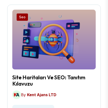
Seo
Site Haritaları Ve SEO: Tanıtım
Kılavuzu
By
Kent Ajans LTD