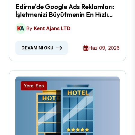
Edirne'de Google Ads Reklamları:
İşletmenizi Büyütmenin En Hızlı
Yolu
By
Kent Ajans LTD
Haz 09, 2026
DEVAMINI OKU
Yerel Seo