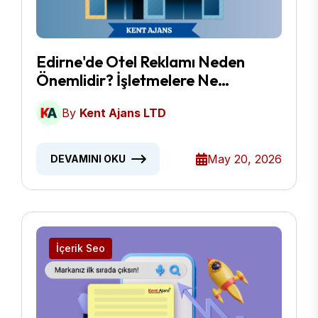
Edirne'de Otel Reklamı Neden
Önemlidir? İşletmelere Ne
Kazandırır?
By
Kent Ajans LTD
May 20, 2026
DEVAMINI OKU
İçerik Seo