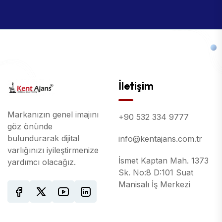
İletişim
Markanızın genel imajını
+90 532 334 9777
göz önünde
bulundurarak dijital
info@kentajans.com.tr
varlığınızı iyileştirmenize
İsmet Kaptan Mah. 1373
yardımcı olacağız.
Sk. No:8 D:101 Suat
Manisalı İş Merkezi