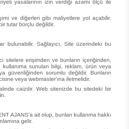
imi ve diğerleri gibi maliyetlere yol açabilir.
ir tutar borçlu değildir.
ar bulunabilir. Sağlayıcı, Site üzerindeki bu
i sitelere erişimden ve bunların içeriğinden,
a kullanıma sunulan bilgi, reklam, ürün veya
 veya güvenliğinden sorumlu değildir. Bunların
icisine veya webmaster'ına iletmelidir.
linde caizdir. Web sitenizde bu sitedeki bir
in.
i KENT AJANS'a ait olup, bunları kullanma hakkı
anlamına gelir.
tma, değiştirme veya lisanslama hakkına sahip