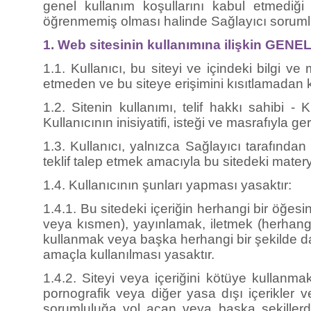
öğrenmemiş olması halinde Sağlayıcı sorumlu
1. Web sitesinin kullanımına ilişkin G
1.1. Kullanıcı, bu siteyi ve içindeki bilgi v
etmeden ve bu siteye erişimini kısıtlamadan 
1.2. Sitenin kullanımı, telif hakkı sahibi 
Kullanıcının inisiyatifi, isteği ve masrafıyla ge
1.3. Kullanıcı, yalnızca Sağlayıcı tarafında
teklif talep etmek amacıyla bu sitedeki mater
1.4. Kullanıcının şunları yapması yasaktır:
1.4.1. Bu sitedeki içeriğin herhangi bir öğ
veya kısmen), yayınlamak, iletmek (herhangi
kullanmak veya başka herhangi bir şekilde dağ
amaçla kullanılması yasaktır.
1.4.2. Siteyi veya içeriğini kötüye kullanmak (
pornografik veya diğer yasa dışı içerikler 
sorumluluğa yol açan veya başka şekillerd