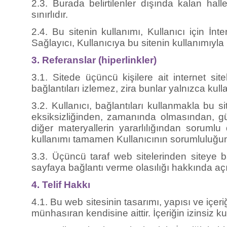
sınırlıdır.
2.4. Bu sitenin kullanımı, Kullanıcı için İnte
Sağlayıcı, Kullanıcıya bu sitenin kullanımıyla il
3. Referanslar (hiperlinkler)
3.1. Sitede üçüncü kişilere ait internet sit
bağlantıları izlemez, zira bunlar yalnızca kull
3.2. Kullanıcı, bağlantıları kullanmakla bu 
eksiksizliğinden, zamanında olmasından, güv
diğer materyallerin yararlılığından sorumlu d
kullanımı tamamen Kullanıcının sorumluluğundadı
3.3. Üçüncü taraf web sitelerinden siteye b
sayfaya bağlantı verme olasılığı hakkında açık
4. Telif Hakkı
4.1. Bu web sitesinin tasarımı, yapısı ve içer
münhasıran kendisine aittir. İçeriğin izinsiz ku
4.2. Kullanıcılar, bu web sitesinin İçeriğin