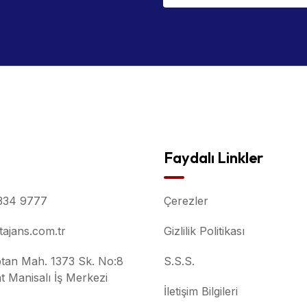
Faydalı Linkler
334 9777
Çerezler
ajans.com.tr
Gizlilik Politikası
tan Mah. 1373 Sk. No:8
S.S.S.
t Manisalı İş Merkezi
İletişim Bilgileri