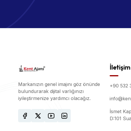
İletişim
Markanızın genel imajını göz önünde
+90 532 
bulundurarak dijital varlığınızı
iyileştirmenize yardımcı olacağız.
info@kent
İsmet Kap
D:101 Sua