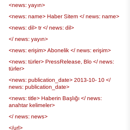
<news: yayın>
<news: name> Haber Sitem </ news: name>
<news: dil> tr </ news: dil>
</ news: yayın>
<news: erişim> Abonelik </ news: erişim>
<news: türler> PressRelease, Blo </ news:
türler>
<news: publication_date> 2013-10- 10 </
news: publication_date>
<news: title> Haberin Başlığı </ news:
anahtar kelimeler>
</ news: news>
</url>