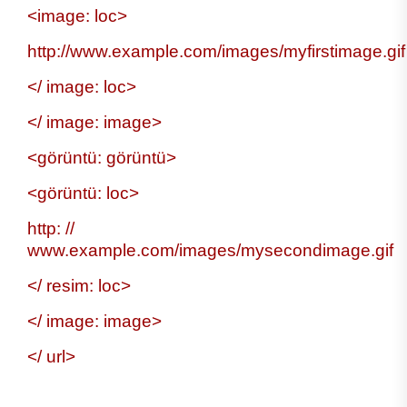
<image: loc>
http://www.example.com/images/myfirstimage.gif
</ image: loc>
</ image: image>
<görüntü: görüntü>
<görüntü: loc>
http: //
www.example.com/images/mysecondimage.gif
</ resim: loc>
</ image: image>
</ url>