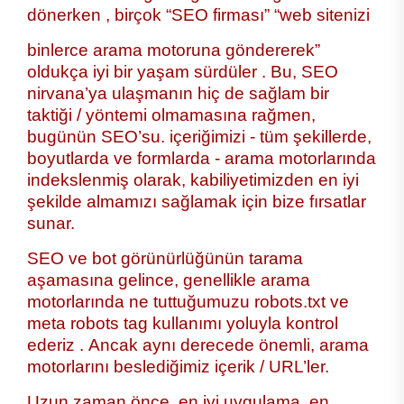
dönerken , birçok “SEO firması” “web sitenizi
binlerce arama motoruna göndererek”
oldukça iyi bir yaşam sürdüler . Bu, SEO
nirvana’ya ulaşmanın hiç de sağlam bir
taktiği / yöntemi olmamasına rağmen,
bugünün SEO’su. içeriğimizi - tüm şekillerde,
boyutlarda ve formlarda - arama motorlarında
indekslenmiş olarak, kabiliyetimizden en iyi
şekilde almamızı sağlamak için bize fırsatlar
sunar.
SEO ve bot görünürlüğünün tarama
aşamasına gelince, genellikle arama
motorlarında ne tuttuğumuzu robots.txt ve
meta robots tag kullanımı yoluyla kontrol
ederiz . Ancak aynı derecede önemli, arama
motorlarını beslediğimiz içerik / URL’ler.
Uzun zaman önce, en iyi uygulama, en