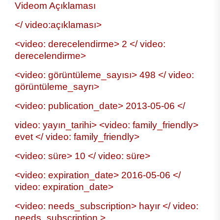
Videom Açıklaması
</ video:açıklaması>
<video: derecelendirme> 2 </ video:
derecelendirme>
<video: görüntüleme_sayısı> 498 </ video:
görüntüleme_sayrı>
<video: publication_date> 2013-05-06 </
video: yayın_tarihi> <video: family_friendly>
evet </ video: family_friendly>
<video: süre> 10 </ video: süre>
<video: expiration_date> 2016-05-06 </
video: expiration_date>
<video: needs_subscription> hayır </ video:
needs_subscription >