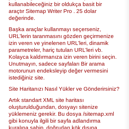
kullanabileceğiniz bir oldukça basit bir
araçtır Sitemap Writer Pro . 25 dolar
değerinde.
Başka araçlar kullanmayı seçerseniz,
URL’lerin taranmasını gözden geçirmenize
izin veren ve yinelenen URL’leri, dinamik
parametreler, hariç tutulan URL’leri vb.
Kolayca kaldırmanıza izin veren birini seçin.
Unutmayın, sadece sayfaları Bir arama
motorunun endeksleyip değer vermesini
istediğiniz site.
Site Haritanızı Nasıl Yükler ve Gönderirsiniz?
Artık standart XML site haritası
oluşturulduğundan, dosyayı sitenize
yüklemeniz gerekir. Bu dosya /sitemap.xml
gibi konuyla ilgili bir sayfa adlandırma
kuralına sahip, doğrudan kök dışına