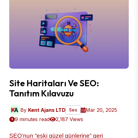
Site Haritaları Ve SEO:
Tanıtım Kılavuzu
By
Kent Ajans LTD
Mar 20, 2025
Seo
9 minutes read
2,187 Views
SEO’nun “eski güzel günlerine” geri