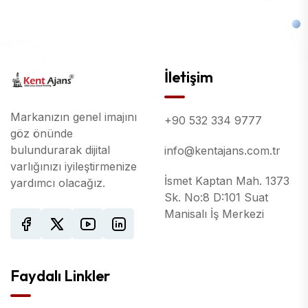
İletişim
Markanızın genel imajını
+90 532 334 9777
göz önünde
bulundurarak dijital
info@kentajans.com.tr
varlığınızı iyileştirmenize
İsmet Kaptan Mah. 1373
yardımcı olacağız.
Sk. No:8 D:101 Suat
Manisalı İş Merkezi
Faydalı Linkler