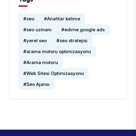
#seo
#Anahtar kelime
#seo uzmanı
#edirne google ads
#yerel seo
#seo stratejisi
#arama motoru optimizasyonu
#Arama motoru
#Web Sitesi Optimizasyonu
#Seo Ajansı