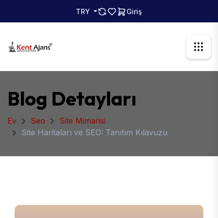
TRY
Giriş
Blog Detayları
Ev
Seo
Site Mimarisi
Site Haritaları ve SEO: Tanıtım Kılavuzu