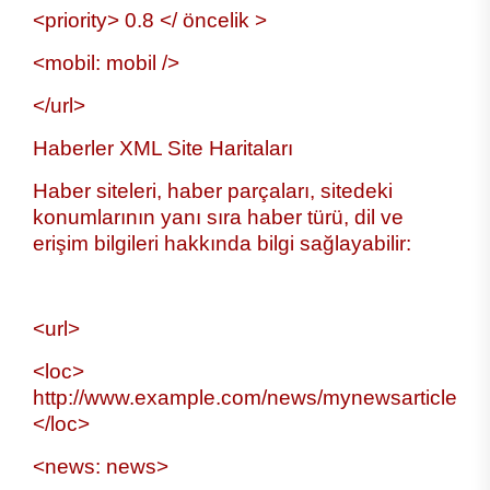
<priority> 0.8 </ öncelik >
<mobil: mobil />
</url>
Haberler XML Site Haritaları
Haber siteleri, haber parçaları, sitedeki
konumlarının yanı sıra haber türü, dil ve
erişim bilgileri hakkında bilgi sağlayabilir:
<url>
<loc>
http://www.example.com/news/mynewsarticle
</loc>
<news: news>