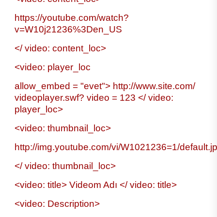
https://youtube.com/watch?
v=W10j21236%3Den_US
</ video: content_loc>
<video: player_loc
allow_embed = "evet"> http://www.site.com/
videoplayer.swf? video = 123 </ video:
player_loc>
<video: thumbnail_loc>
http://img.youtube.com/vi/W1021236=1/default.j
</ video: thumbnail_loc>
<video: title> Videom Adı </ video: title>
<video: Description>