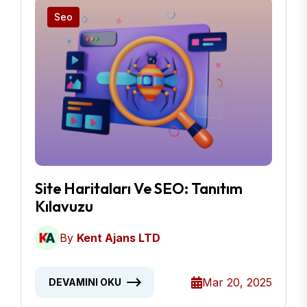
Seo
Site Haritaları Ve SEO: Tanıtım
Kılavuzu
By
Kent Ajans LTD
Mar 20, 2025
DEVAMINI OKU