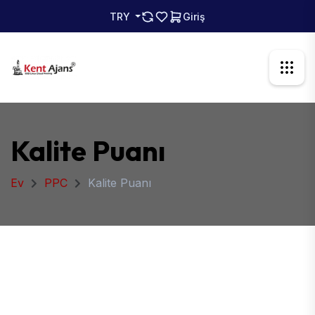
TRY
Giriş
Kalite Puanı
Ev
PPC
Kalite Puanı