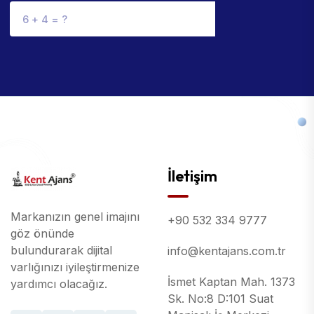
İletişim
Markanızın genel imajını
+90 532 334 9777
göz önünde
bulundurarak dijital
info@kentajans.com.tr
varlığınızı iyileştirmenize
İsmet Kaptan Mah. 1373
yardımcı olacağız.
Sk. No:8 D:101 Suat