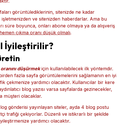
ktır.
yfaları görüntülediklerinin, sitenizde ne kadar
an işletmenizden ve sitenizden haberdarlar. Ama bu
dıkları süre boyunca, onları abone olmaya ya da alışveriş
n hemen çıkma oranı düşük olmalı
.
yileştirilir?
 üretin
oranını düşürmek
için kullanılabilecek ilk yöntemdir.
birden fazla sayfa görüntülemelerini sağlamanın en iyi
trafik çekmenize yardımcı olacaktır. Kullanıcılar bir kere
aydınlatıcı blog yazısı varsa sayfalarda gezinecekler,
a müşteri olacaklar.
log gönderisi yayınlayan siteler, ayda 4 blog postu
i trafiği çekiyorlar. Düzenli ve istikrarlı bir şekilde
yileştirmenize yardımcı olacaktır.