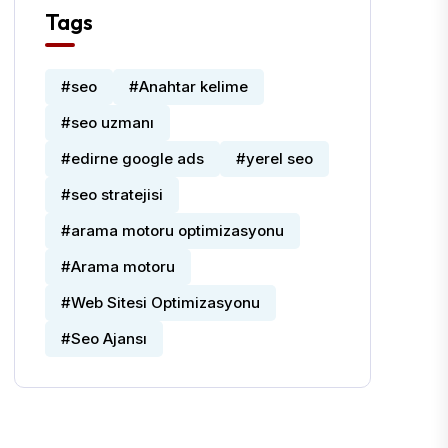
Tags
#seo
#Anahtar kelime
#seo uzmanı
#edirne google ads
#yerel seo
#seo stratejisi
#arama motoru optimizasyonu
#Arama motoru
#Web Sitesi Optimizasyonu
#Seo Ajansı