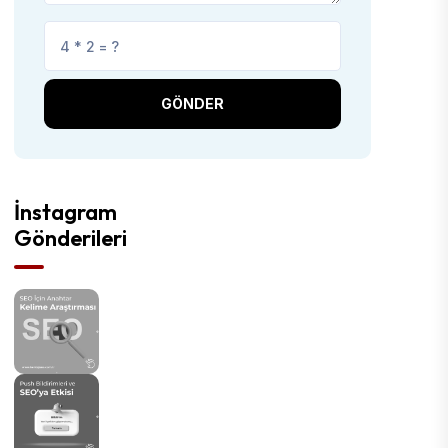
GÖNDER
İnstagram
Gönderileri