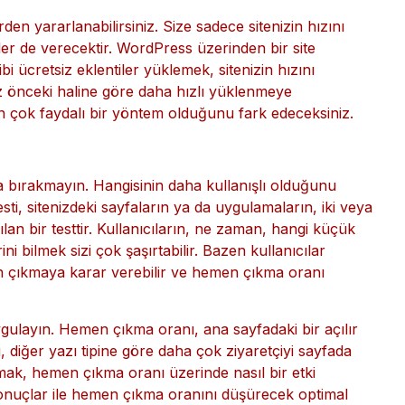
erden yararlanabilirsiniz. Size sadece sitenizin hızını
eler de verecektir. WordPress üzerinden bir site
ücretsiz eklentiler yüklemek, sitenizin hızını
niz önceki haline göre daha hızlı yüklenmeye
 çok faydalı bir yöntem olduğunu fark edeceksiniz.
a bırakmayın. Hangisinin daha kullanışlı olduğunu
sti, sitenizdeki sayfaların ya da uygulamaların, iki veya
lan bir testtir. Kullanıcıların, ne zaman, hangi küçük
ini bilmek sizi çok şaşırtabilir. Bazen kullanıcılar
n çıkmaya karar verebilir ve hemen çıkma oranı
ygulayın. Hemen çıkma oranı, ana sayfadaki bir açılır
i, diğer yazı tipine göre daha çok ziyaretçiyi sayfada
mak, hemen çıkma oranı üzerinde nasıl bir etki
sonuçlar ile hemen çıkma oranını düşürecek optimal