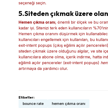
seçeneği seçin.
5.Siteden çıkmak üzere olan 
Hemen çıkma oranı
, önemli bir ölçek ve bu ora
kadar iyi. Sitenizi terk eden kullanıcıların %70’in
Hemen çıkma oranını düşürmek için kullanabileceğ
kullanıcıları engellemek için kullanılan, bu kull
exit-intent popups (çıkış eğilimi açılır pencereleri)
siteden çıkmak üzere olduğunu algılar, ve site içe
kullanıcılara abone olma, içerik indirme, hatta ind
eğilimli açılır pencereler (exit-intent popups)
hem
artırmaya da yardımcı olur.
Etiketler:
bounce rate
hemen çıkma oranı