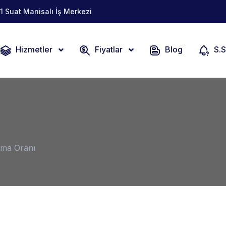
1 Suat Manisalı İş Merkezi
Hizmetler
Fiyatlar
Blog
S.S
ma Oranı