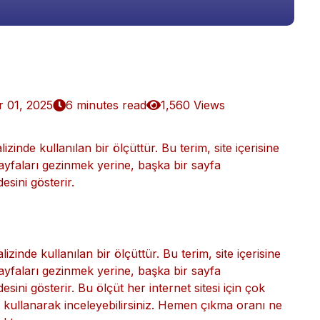
 01, 2025
6 minutes read
1,560 Views
inde kullanılan bir ölçüttür. Bu terim, site içerisine
 sayfaları gezinmek yerine, başka bir sayfa
sini gösterir.
lizinde kullanılan bir ölçüttür. Bu terim, site içerisine
 sayfaları gezinmek yerine, başka bir sayfa
ni gösterir. Bu ölçüt her internet sitesi için çok
z kullanarak inceleyebilirsiniz. Hemen çıkma oranı ne