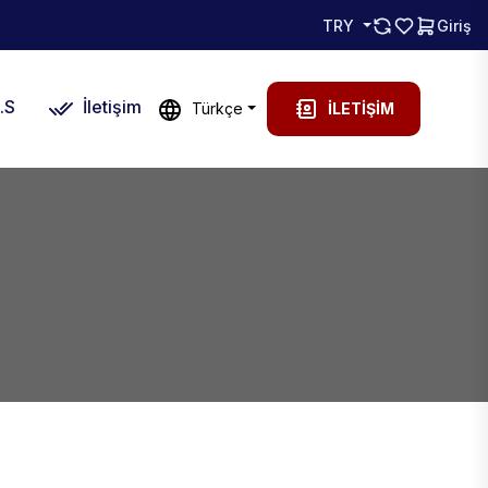
TRY
Giriş
.S
İletişim
Türkçe
İLETIŞIM