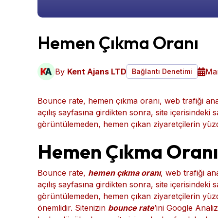
Hemen Çıkma Oranı
By
Kent Ajans LTD
Mar
Bağlantı Denetimi
Bounce rate, hemen çıkma oranı, web trafiği analiz
açılış sayfasına girdikten sonra, site içerisindeki
görüntülemeden, hemen çıkan ziyaretçilerin yüzde
Hemen Çıkma Oranı
Bounce rate,
hemen çıkma oranı
, web trafiği ana
açılış sayfasına girdikten sonra, site içerisindeki
görüntülemeden, hemen çıkan ziyaretçilerin yüzdesi
önemlidir. Sitenizin
bounce rate
’ini Google Anali