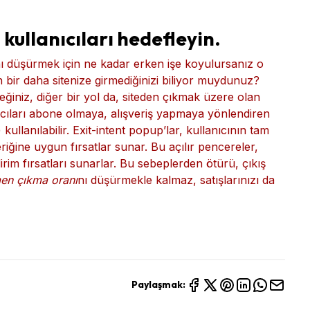
kullanıcıları hedefleyin.
nı düşürmek için ne kadar erken işe koyulursanız o
in bir daha sitenize girmediğinizi biliyor muydunuz?
iniz, diğer bir yol da, siteden çıkmak üzere olan
anıcıları abone olmaya, alışveriş yapmaya yönlendiren
 kullanılabilir. Exit-intent popup’lar, kullanıcının tam
riğine uygun fırsatlar sunar. Bu açılır pencereler,
irim fırsatları sunarlar. Bu sebeplerden ötürü, çıkış
en çıkma oranı
nı düşürmekle kalmaz, satışlarınızı da
Paylaşmak: