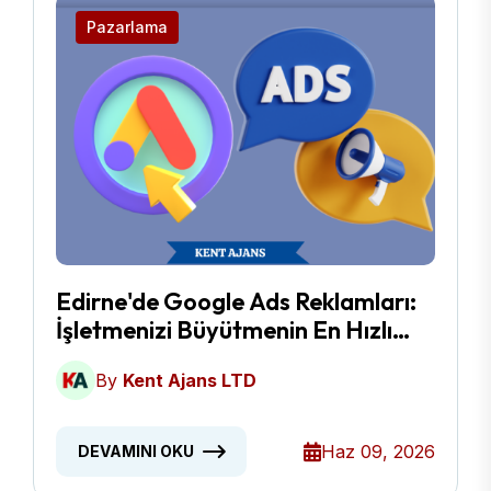
Pazarlama
Edirne'de Google Ads Reklamları:
İşletmenizi Büyütmenin En Hızlı
Yolu
By
Kent Ajans LTD
Haz 09, 2026
DEVAMINI OKU