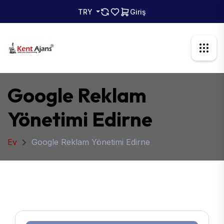
TRY
Giriş
Google Reklam
Yönetimi Edirne
Ev
Google Reklam Yönetimi Edirne