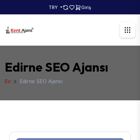
TRY
Giriş
Edirne SEO Ajansı
Ev
Edirne SEO Ajansı