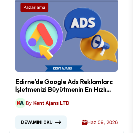
Pazarlama
Edirne'de Google Ads Reklamları:
İşletmenizi Büyütmenin En Hızlı
Yolu
By
Kent Ajans LTD
Haz 09, 2026
DEVAMINI OKU