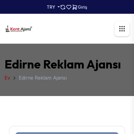
TRY
Giriş
Edirne Reklam Ajansı
Ev
Edirne Reklam Ajansı