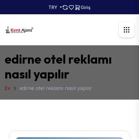
TRY
Giriş
edirne otel reklamı
nasıl yapılır
Ev
edirne otel reklamı nasıl yapılır