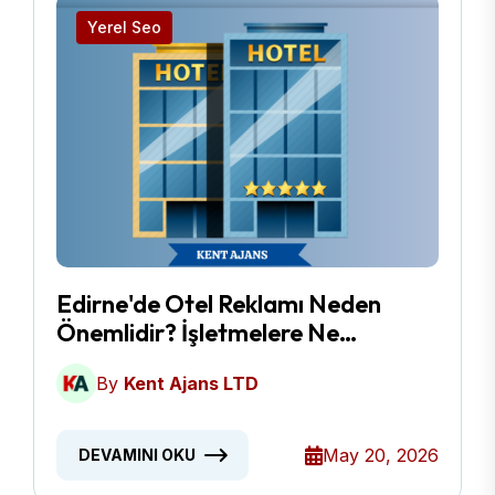
Yerel Seo
Edirne'de Otel Reklamı Neden
Önemlidir? İşletmelere Ne
Kazandırır?
By
Kent Ajans LTD
May 20, 2026
DEVAMINI OKU