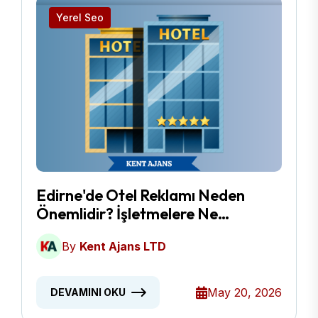
Yerel Seo
Edirne'de Otel Reklamı Neden
Önemlidir? İşletmelere Ne
Kazandırır?
By
Kent Ajans LTD
May 20, 2026
DEVAMINI OKU