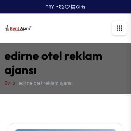
TRY
Giriş
edirne otel reklam
ajansı
Ev
edirne otel reklam ajansı