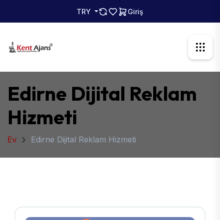
TRY
Giriş
Edirne Dijital Reklam
Hizmeti
Ev
Edirne Dijital Reklam Hizmeti