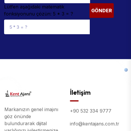
Lütfen aşağıdaki matematik
GÖNDER
fonksiyonunu çözün: 5 * 3 = ?
İletişim
Markanızın genel imajını
+90 532 334 9777
göz önünde
bulundurarak dijital
info@kentajans.com.tr
varlığınızı iyileştirmenize