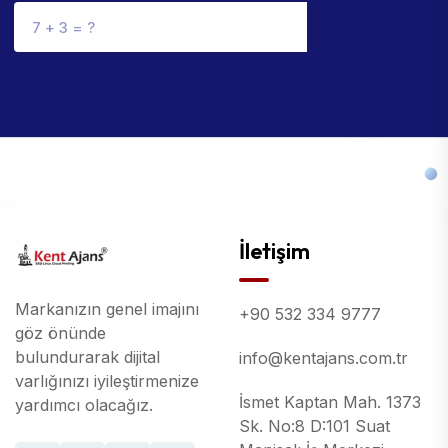
İletişim
Markanızın genel imajını
+90 532 334 9777
göz önünde
bulundurarak dijital
info@kentajans.com.tr
varlığınızı iyileştirmenize
İsmet Kaptan Mah. 1373
yardımcı olacağız.
Sk. No:8 D:101 Suat