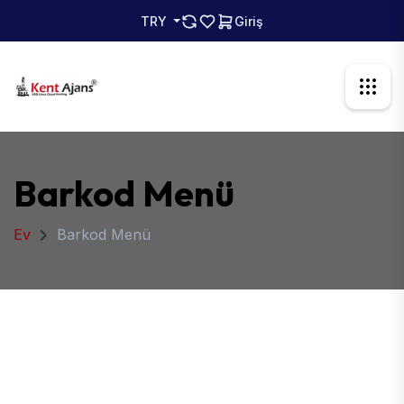
TRY
Giriş
Barkod Menü
Ev
Barkod Menü